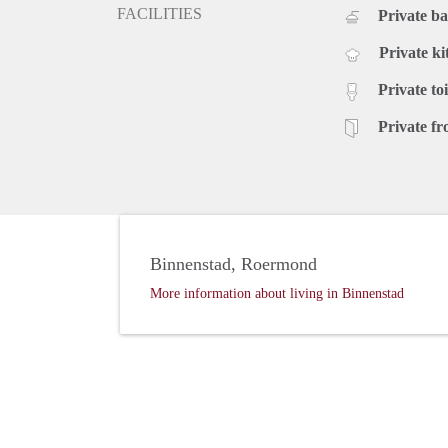
FACILITIES
Private b
Private ki
Private toi
Private fr
Binnenstad, Roermond
More information about living in Binnenstad