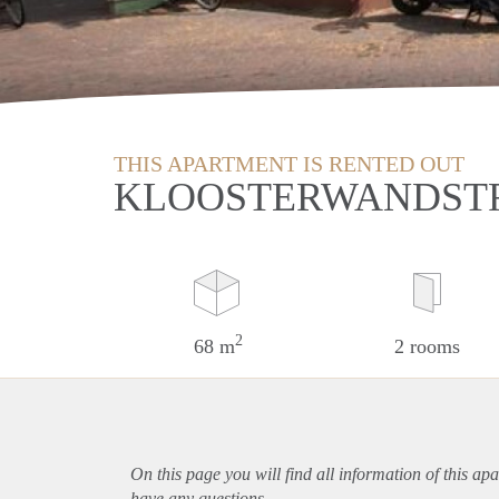
THIS APARTMENT IS RENTED OUT
KLOOSTERWANDSTR
2
68 m
2 rooms
On this page you will find all information of this
apa
have any questions.