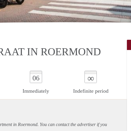
AAT IN ROERMOND
∞
06
Immediately
Indefinite period
rtment
in Roermond. You can contact the advertiser if you