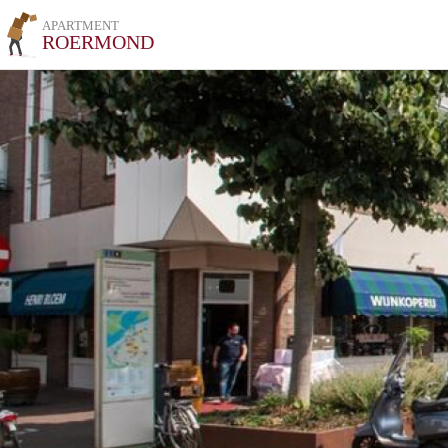
APARTMENT
ROERMOND