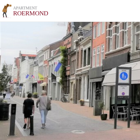
APARTMENT
ROERMOND