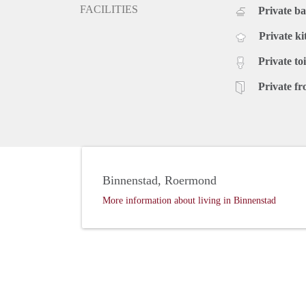
FACILITIES
Private b
Private ki
Private toi
Private fr
Binnenstad, Roermond
More information about living in Binnenstad