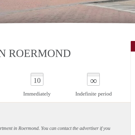
IN ROERMOND
∞
10
Immediately
Indefinite period
rtment
in Roermond. You can contact the advertiser if you