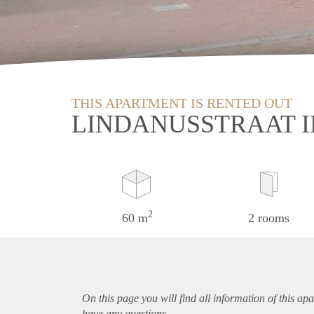
THIS APARTMENT IS RENTED OUT
LINDANUSSTRAAT 
2
60 m
2 rooms
On this page you will find all information of this
apa
have any questions.