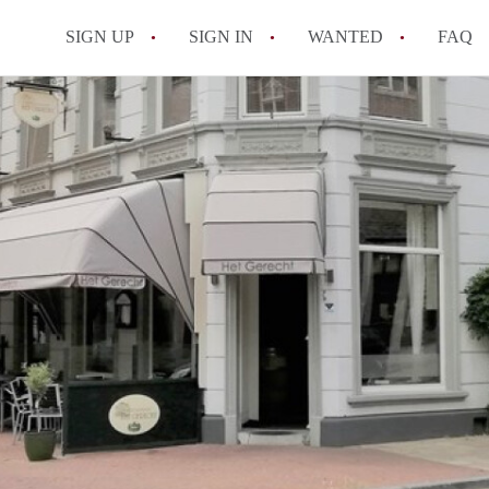
SIGN UP
SIGN IN
WANTED
FAQ
All FAQs