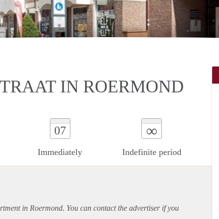
STRAAT IN ROERMOND
∞
07
Immediately
Indefinite period
rtment
in Roermond. You can contact the advertiser if you