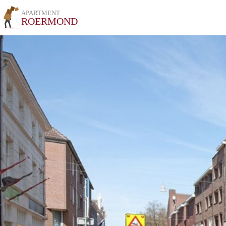
APARTMENT
ROERMOND