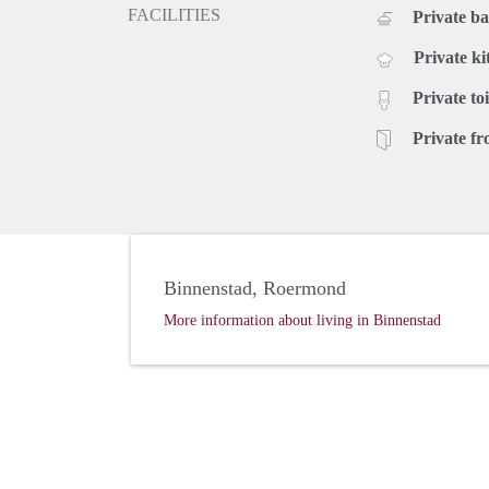
FACILITIES
Private b
Private ki
Private toi
Private fr
Binnenstad, Roermond
More information about living in Binnenstad