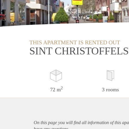
THIS APARTMENT IS RENTED OUT
SINT CHRISTOFFEL
2
72 m
3 rooms
On this page you will find all information of this
apa
have any questions.