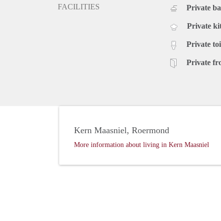
FACILITIES
Private b
Private ki
Private toi
Private fr
Kern Maasniel, Roermond
More information about living in Kern Maasniel