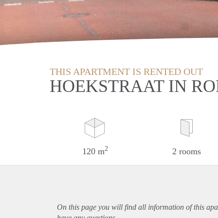
THIS APARTMENT IS RENTED OUT
HOEKSTRAAT IN R
2
120 m
2 rooms
On this page you will find all information of this
apa
have any questions.