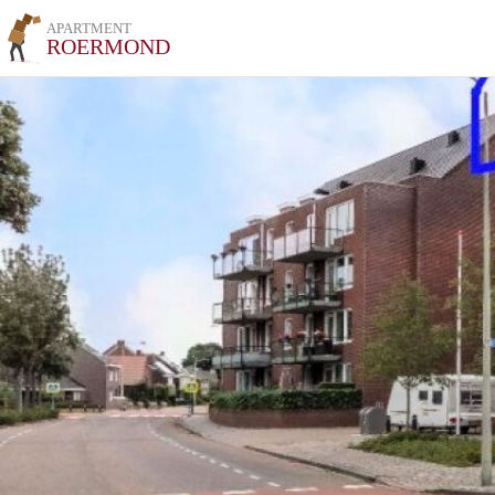
APARTMENT
ROERMOND