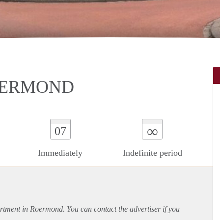
OERMOND
∞
07
Immediately
Indefinite period
rtment
in Roermond. You can contact the advertiser if you