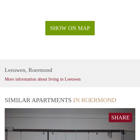
SHOW ON MAP
Leeuwen, Roermond
More information about living in Leeuwen
SIMILAR APARTMENTS
IN ROERMOND
SHARE