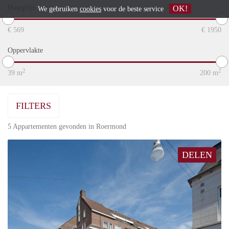
Huurprijs
OK!
We gebruiken
cookies
voor de beste service
€
569
€
1950
Oppervlakte
2
2
39
m
200
m
FILTERS
5 Appartementen gevonden in Roermond
DELEN