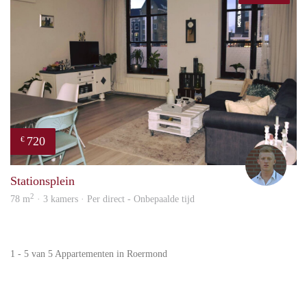
720
€
Tom
Stationsplein
2
78 m
· 3 kamers · Per direct - Onbepaalde tijd
1 - 5 van 5 Appartementen in Roermond