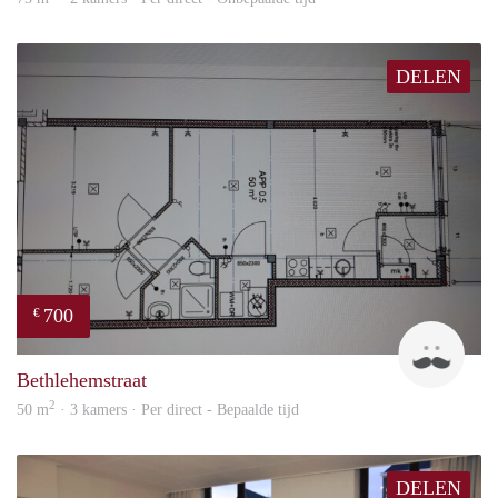
DELEN
700
€
J
Bethlehemstraat
2
50 m
· 3 kamers · Per direct - Bepaalde tijd
DELEN