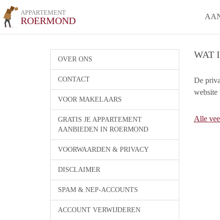
APPARTEMENT
AA
ROERMOND
WAT 
OVER ONS
CONTACT
De priv
website 
VOOR MAKELAARS
Alle vee
GRATIS JE APPARTEMENT
AANBIEDEN IN ROERMOND
VOORWAARDEN & PRIVACY
DISCLAIMER
SPAM & NEP-ACCOUNTS
ACCOUNT VERWIJDEREN