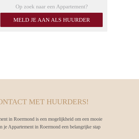
Op zoek naar een Appartement?
MELD JE AAN ALS HUURDER
CONTACT MET HUURDERS!
ment in Roermond is een mogelijkheid om een mooie
van je Appartement in Roermond een belangrijke stap