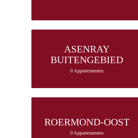
ASENRAY
BUITENGEBIED
0 Appartementen
ROERMOND-OOST
0 Appartementen