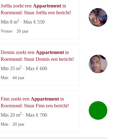
Joëlla zoekt een
Appartement
in
Joëlla
Roermond: Stuur Joëlla een bericht!
2
Min 8 m
· Max € 550
Vrouw ·
20 jaar
Dennis zoekt een
Appartement
in
Dennis
Roermond: Stuur Dennis een bericht!
2
Min 35 m
· Max € 600
Man ·
44 jaar
Finn zoekt een
Appartement
in
Finn
Roermond: Stuur Finn een bericht!
2
Min 20 m
· Max € 700
Man ·
20 jaar