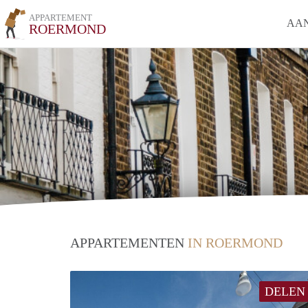
APPARTEMENT
AA
ROERMOND
APPARTEMENTEN
IN ROERMOND
DELEN