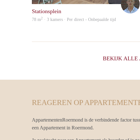
Stationsplein
2
78 m
· 3 kamers · Per direct - Onbepaalde tijd
BEKIJK ALL
REAGEREN OP APPARTEMENT
AppartementenRoermond is de verbindende factor tuss
een Appartement in Roermond.