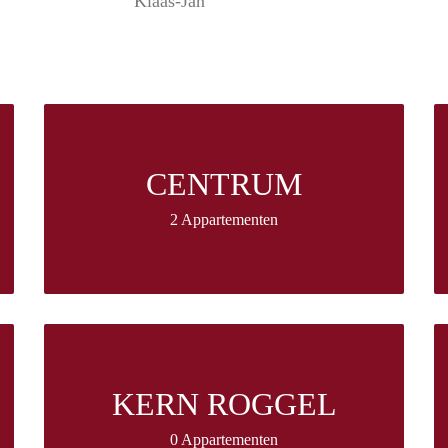
Klaas-Jan
CENTRUM
2 Appartementen
KERN ROGGEL
0 Appartementen