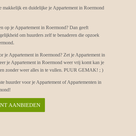
makkelijk en duidelijke je Appartement in Roermond
ten op je Appartement in Roermond? Dan geeft
lijkheid om huurders zelf te benaderen die opzoek
ermond.
or je Appartement in Roermond? Zet je Appartement in
er je Appartement in Roermond weer vrij komt kan je
ten zonder weer alles in te vullen. PUUR GEMAK! ; )
iste huurder voor je Appartement of Appartementen in
mond!
ENT AANBIEDEN