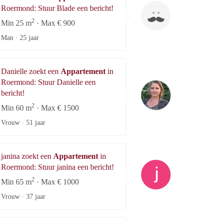
Blade
Roermond: Stuur Blade een bericht!
2
Min 25 m
· Max € 900
Man ·
25 jaar
Danielle zoekt een
Appartement
in
Roermond: Stuur Danielle een
Danielle
bericht!
2
Min 60 m
· Max € 1500
Vrouw ·
51 jaar
janina zoekt een
Appartement
in
janina
Roermond: Stuur janina een bericht!
2
Min 65 m
· Max € 1000
Vrouw ·
37 jaar