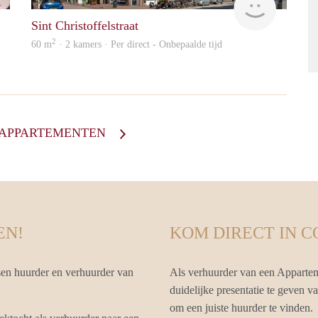
Sint Christoffelstraat
2
60 m
· 2 kamers · Per direct - Onbepaalde tijd
E APPARTEMENTEN
EN!
KOM DIRECT IN 
en huurder en verhuurder van
Als verhuurder van een Apparte
duidelijke presentatie te geven 
om een juiste huurder te vinden.