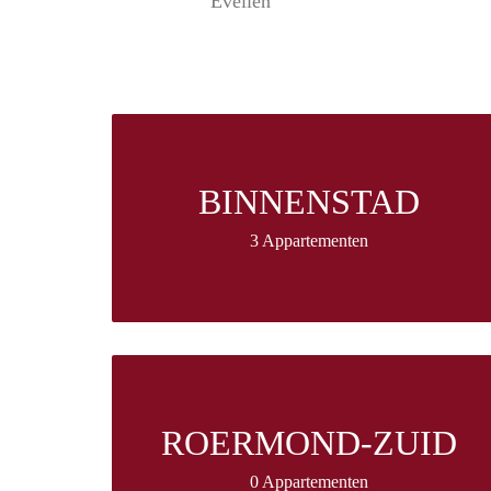
Evelien
BINNENSTAD
3 Appartementen
ROERMOND-ZUID
0 Appartementen