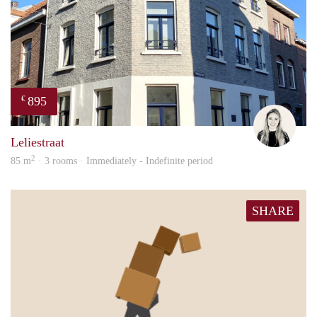
895
€
Fleur
Leliestraat
2
85 m
· 3 rooms · Immediately - Indefinite period
SHARE