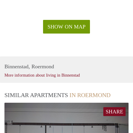
SHOW ON MAP
Binnenstad, Roermond
More information about living in Binnenstad
SIMILAR APARTMENTS
IN ROERMOND
SHARE