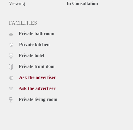
* Niet geschikt voor studenten of woningdelers;
Viewing
In Consultation
* De huurtermijn is minimaal 24 maanden:
FACILITIES
Private bathroom
Private kitchen
Private toilet
Private front door
Ask the advertiser
Ask the advertiser
Private living room