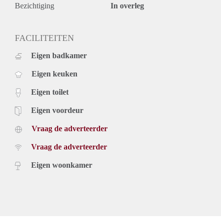
* Niet geschikt voor studenten of woningdelers;
Bezichtiging
In overleg
* De huurtermijn is minimaal 24 maanden:
FACILITEITEN
Eigen badkamer
Eigen keuken
Eigen toilet
Eigen voordeur
Vraag de adverteerder
Vraag de adverteerder
Eigen woonkamer