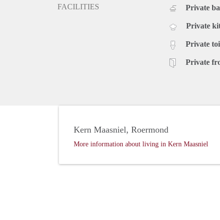
FACILITIES
Private b
Private ki
Private toi
Private fr
Kern Maasniel, Roermond
More information about living in Kern Maasniel