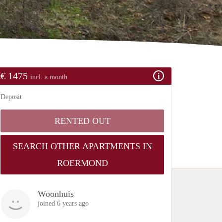
€ 1475
incl. a month
Deposit
RENTED OUT
SEARCH OTHER APARTMENTS IN
ROERMOND
Woonhuis
joined 6 years ago