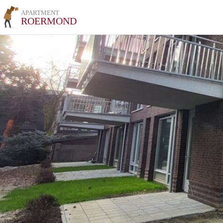
APARTMENT
ROERMOND