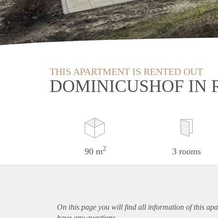
THIS APARTMENT IS RENTED OUT
DOMINICUSHOF IN
2
90 m
3 rooms
On this page you will find all information of this
apa
have any questions.