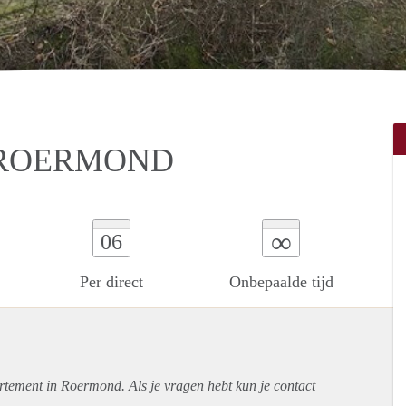
 ROERMOND
∞
06
Per direct
Onbepaalde tijd
rtement
in Roermond. Als je vragen hebt kun je contact