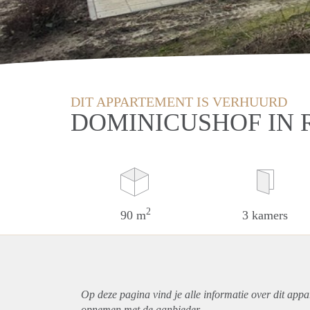
DIT APPARTEMENT IS VERHUURD
DOMINICUSHOF IN
2
90 m
3 kamers
Op deze pagina vind je alle informatie over dit
appa
opnemen met de aanbieder.