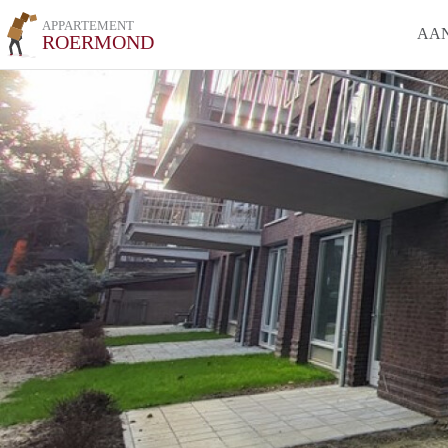
APPARTEMENT
AA
ROERMOND