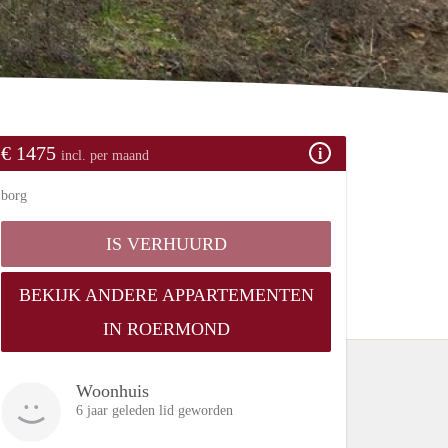
€ 1475
incl. per maand
borg
IS VERHUURD
BEKIJK ANDERE APPARTEMENTEN
IN ROERMOND
Woonhuis
6 jaar geleden lid geworden