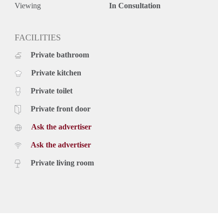
- De waarborgsom bedraagt € 2000,-
Viewing
In Consultation
FACILITIES
Private bathroom
Private kitchen
Private toilet
Private front door
Ask the advertiser
Ask the advertiser
Private living room