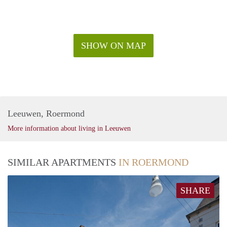
SHOW ON MAP
Leeuwen, Roermond
More information about living in Leeuwen
SIMILAR APARTMENTS
IN ROERMOND
SHARE