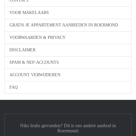
CONTACT
VOOR MAKELAARS
GRATIS JE APPARTEMENT AANBIEDEN IN ROERMOND
VOORWAARDEN & PRIVACY
DISCLAIMER
SPAM & NEP-ACCOUNTS
ACCOUNT VERWIJDEREN
FAQ
Niks leuks gevonden? Dit is ons andere aanbod in
Roermond: