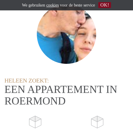
OK!
We gebruiken
cookies
voor de beste service
HELEEN ZOEKT:
EEN APPARTEMENT IN
ROERMOND