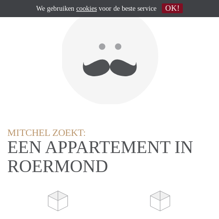
OK!
We gebruiken
cookies
voor de beste service
MITCHEL ZOEKT:
EEN APPARTEMENT IN
ROERMOND