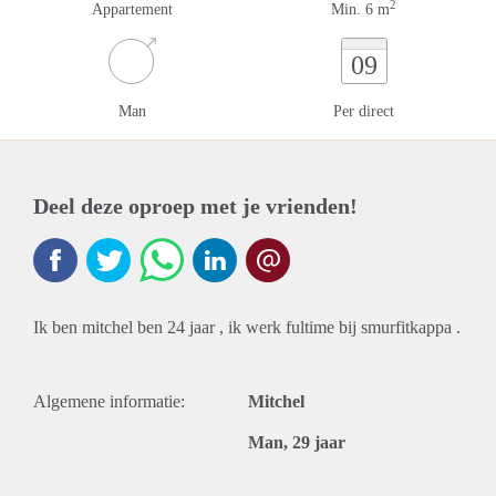
2
Appartement
Min. 6 m
09
Man
Per direct
Deel deze oproep met je vrienden!
Ik ben mitchel ben 24 jaar , ik werk fultime bij smurfitkappa .
Algemene informatie:
Mitchel
Man, 29 jaar