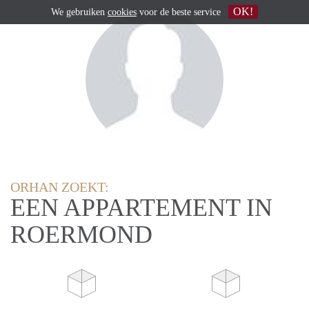
OK!
We gebruiken
cookies
voor de beste service
ORHAN ZOEKT:
EEN APPARTEMENT IN
ROERMOND