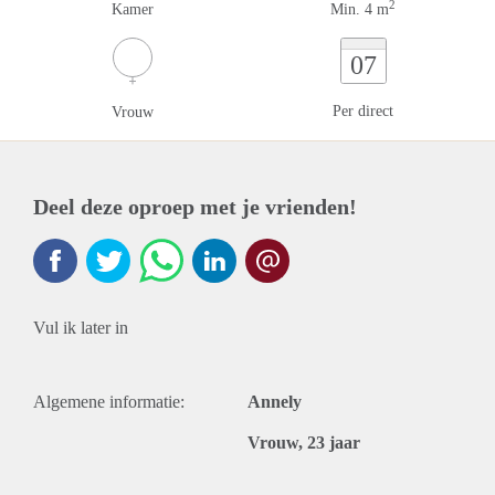
2
Kamer
Min. 4 m
07
Per direct
Vrouw
Deel deze oproep met je vrienden!
Vul ik later in
Algemene informatie:
Annely
Vrouw, 23 jaar