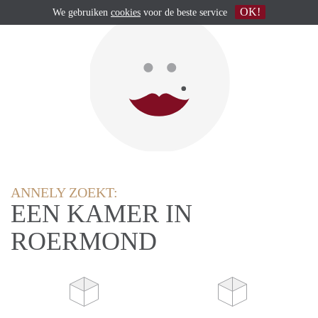
OK!
We gebruiken
cookies
voor de beste service
ANNELY ZOEKT:
EEN KAMER IN
ROERMOND