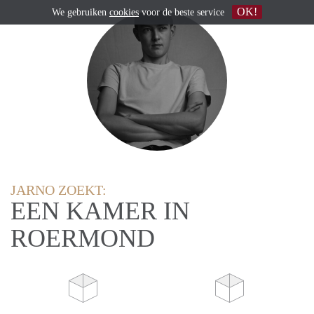
OK!
We gebruiken
cookies
voor de beste service
JARNO ZOEKT:
EEN KAMER IN
ROERMOND