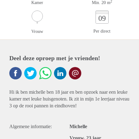
2
Kamer
Min. 20 m
09
Per direct
Vrouw
Deel deze oproep met je vrienden!
Hi ik ben michelle ben 18 jaar en ben opzoek naar een leuke
kamer met leuke huisgenoten. Ik zit in mijn 1e leerjaar niveau
3 op de rooi pannen in eindhoven!
Algemene informatie:
Michelle
Vrouw, 23 jaar