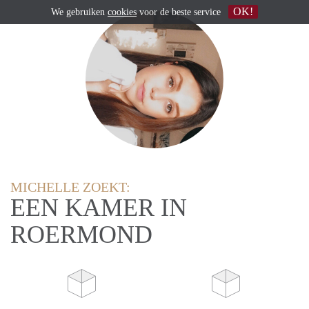
OK!
We gebruiken
cookies
voor de beste service
MICHELLE ZOEKT:
EEN KAMER IN
ROERMOND