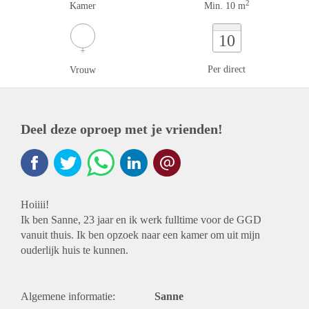
2
Kamer
Min. 10 m
10
Per direct
Vrouw
Deel deze oproep met je vrienden!
Hoiiii!
Ik ben Sanne, 23 jaar en ik werk fulltime voor de GGD
vanuit thuis. Ik ben opzoek naar een kamer om uit mijn
ouderlijk huis te kunnen.
Algemene informatie:
Sanne