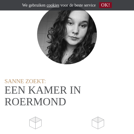
OK!
We gebruiken
cookies
voor de beste service
SANNE ZOEKT:
EEN KAMER IN
ROERMOND