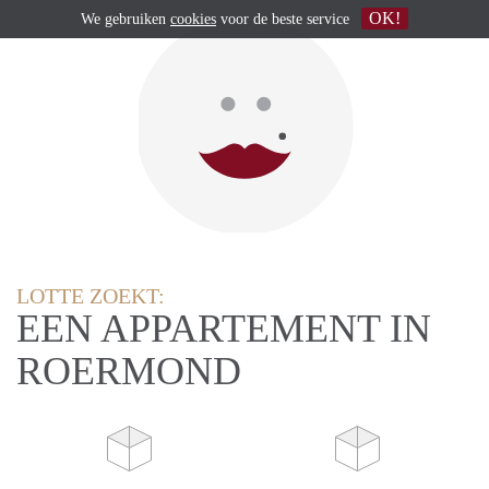
OK!
We gebruiken
cookies
voor de beste service
LOTTE ZOEKT:
EEN APPARTEMENT IN
ROERMOND