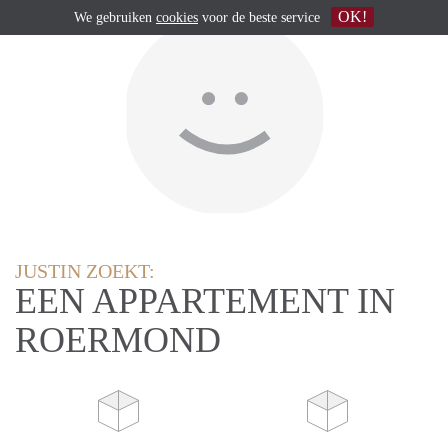
OK!
We gebruiken
cookies
voor de beste service
JUSTIN ZOEKT:
EEN APPARTEMENT IN
ROERMOND