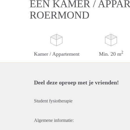
EEN KAMER / APPA
ROERMOND
2
Kamer / Appartement
Min. 20 m
Deel deze oproep met je vrienden!
Student fysiotherapie
Algemene informatie: