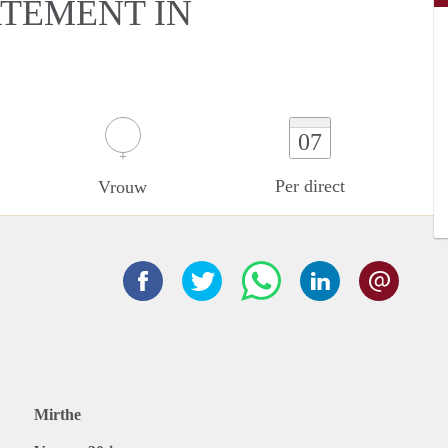
RTEMENT IN
07
Per direct
Vrouw
Mirthe