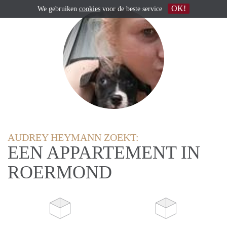
OK!
We gebruiken
cookies
voor de beste service
AUDREY HEYMANN ZOEKT:
EEN APPARTEMENT IN
ROERMOND