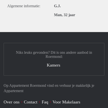
Algemene informatie:
G.J.
Man, 32 jaar
Niks leuks gevonden? Dit is ons andere aanbod in
Roermond:
Kamers
Op Appartement Roermond vind en verhuur je makkelijk je
Appartement
Over ons
Contact
Faq
Voor Makelaars