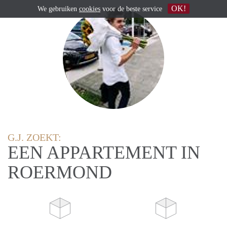
OK!
We gebruiken
cookies
voor de beste service
G.J. ZOEKT:
EEN APPARTEMENT IN
ROERMOND