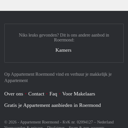
Niks leuks gevonden? Dit is ons andere aanbod in
Roermond:
Kamers
Op Appartement Roermond vind en verhuur je makkelijk je
Appartement
Over ons
Contact
Faq
Voor Makelaars
Gratis je Appartement aanbieden in Roermond
© 2026 - Appartement Roermond - KvK nr. 02094127 –
Nederland
Voorwaarden & privacy
Disclaimer
Spam & nep-accounts