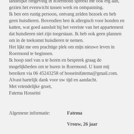
landelijke omgeving in Roermond spreekt me ook erg aan,
gezien het evenwicht tussen werk en ontspanning.
Ik ben een rustig persoon, ontvang zelden bezoek en heb
geen huisdieren. Bovendien ben ik allergisch voor honden en
katten, wat goed aansluit bij het vereiste van het appartement
dat huisdieren niet zijn toegestaan. Ik heb ook geen plannen
om in de toekomst huisdieren te nemen.
Het lijkt me een prachtige plek om mijn nieuwe leven in
Roermond te beginnen.
Ik hoop snel van u te horen en bespreek graag de
mogelijkheden om te huren in Roermond. U kunt mij
bereiken via 06 45243258 of hosseinifatema@gmail.com.
Alvast hartelijk dank voor uw tijd en aandacht.
Met vriendelijke groet,
Fatema Hosseini
Algemene informatie:
Fatema
Vrouw, 26 jaar