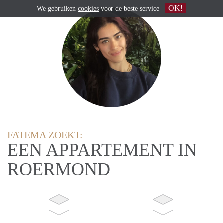
OK!
We gebruiken
cookies
voor de beste service
FATEMA ZOEKT:
EEN APPARTEMENT IN
ROERMOND