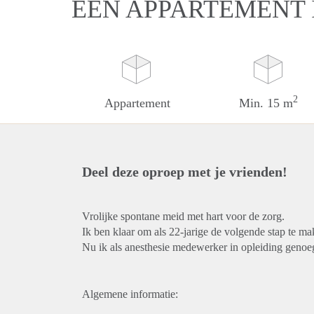
EEN APPARTEMENT
2
Appartement
Min. 15 m
Deel deze oproep met je vrienden!
Vrolijke spontane meid met hart voor de zorg.
Ik ben klaar om als 22-jarige de volgende stap te m
Nu ik als anesthesie medewerker in opleiding genoeg
Algemene informatie: