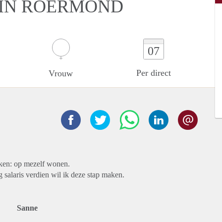
 IN ROERMOND
07
Per direct
Vrouw
aken: op mezelf wonen.
 salaris verdien wil ik deze stap maken.
Sanne