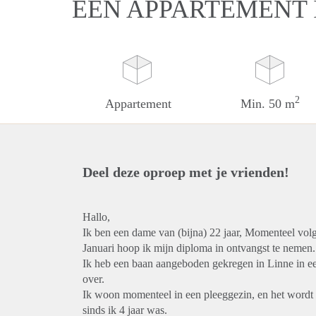
EEN APPARTEMENT
2
Appartement
Min. 50 m
Deel deze oproep met je vrienden!
Hallo,
Ik ben een dame van (bijna) 22 jaar, Momenteel vol
Januari hoop ik mijn diploma in ontvangst te nemen.
Ik heb een baan aangeboden gekregen in Linne in een
over.
Ik woon momenteel in een pleeggezin, en het wordt ti
sinds ik 4 jaar was.