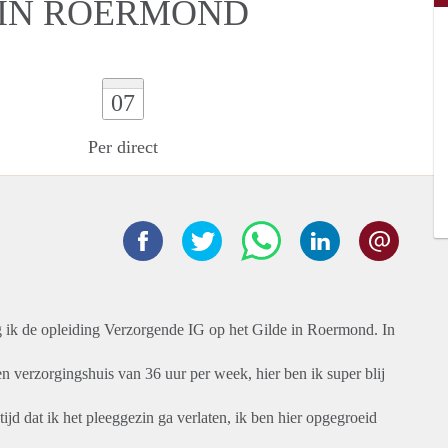
 IN ROERMOND
07
Per direct
g ik de opleiding Verzorgende IG op het Gilde in Roermond. In
 verzorgingshuis van 36 uur per week, hier ben ik super blij
jd dat ik het pleeggezin ga verlaten, ik ben hier opgegroeid