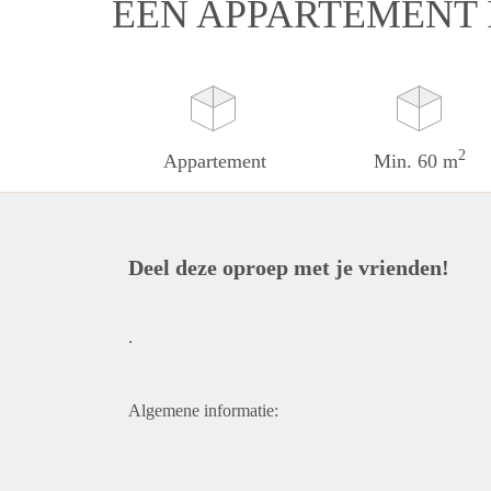
EEN APPARTEMENT
2
Appartement
Min. 60 m
Deel deze oproep met je vrienden!
.
Algemene informatie: