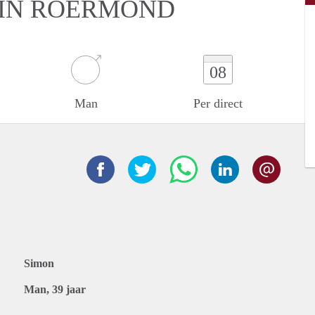
 IN ROERMOND
08
Man
Per direct
Simon
Man, 39 jaar