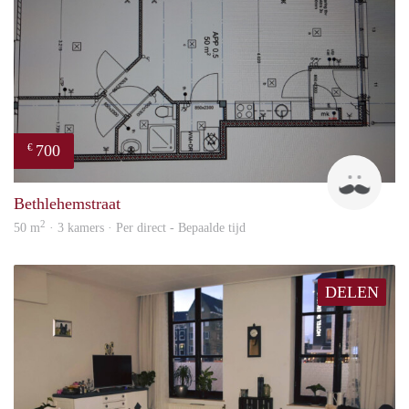
700
€
J
Bethlehemstraat
2
50 m
· 3 kamers · Per direct - Bepaalde tijd
DELEN