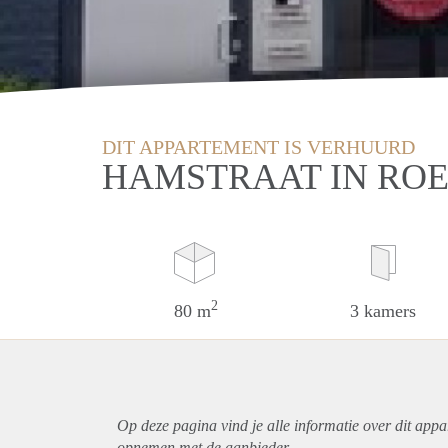
DIT APPARTEMENT IS VERHUURD
HAMSTRAAT IN RO
2
80 m
3 kamers
Op deze pagina vind je alle informatie over dit
appa
opnemen met de aanbieder.