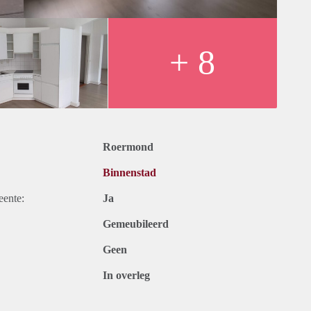
+ 8
Roermond
Binnenstad
eente:
Ja
Gemeubileerd
Geen
In overleg