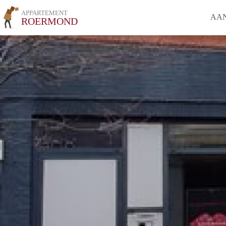
APPARTEMENT
AA
ROERMOND