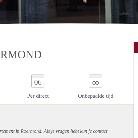
ERMOND
∞
06
Per direct
Onbepaalde tijd
rtement
in Roermond. Als je vragen hebt kun je contact