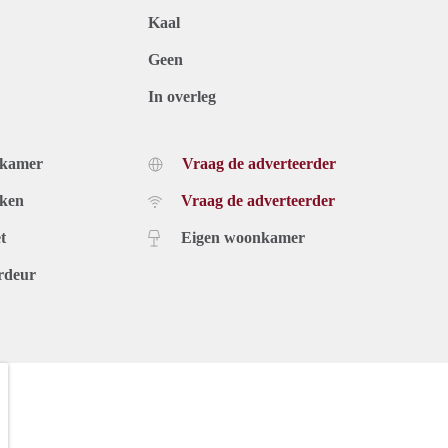
Kaal
Geen
In overleg
dkamer
Vraag de adverteerder
uken
Vraag de adverteerder
t
Eigen woonkamer
rdeur