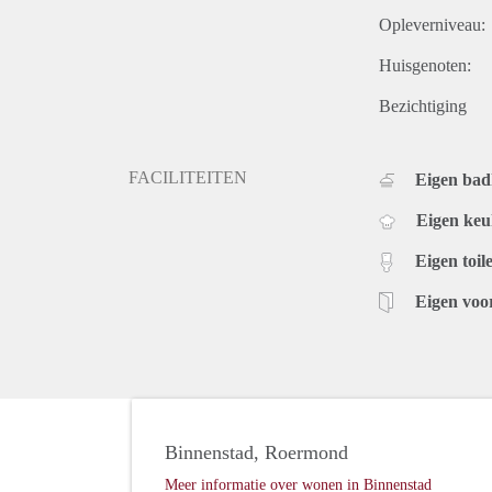
Opleverniveau:
Huisgenoten:
Bezichtiging
FACILITEITEN
Eigen ba
Eigen ke
Eigen toile
Eigen voo
Binnenstad, Roermond
Meer informatie over wonen in Binnenstad