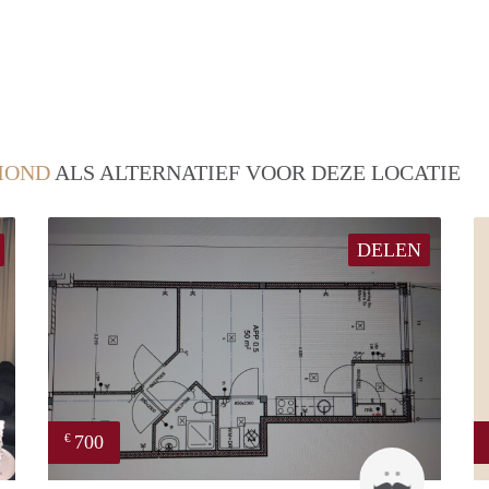
MOND
ALS ALTERNATIEF VOOR DEZE LOCATIE
DELEN
700
€
Tom
J