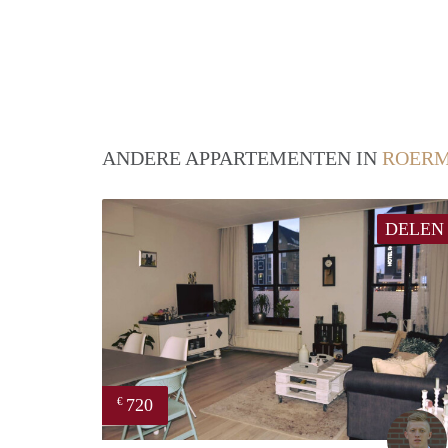
ANDERE APPARTEMENTEN IN
ROER
DELEN
720
€