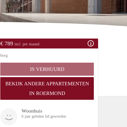
€ 789
incl. per maand
borg
IS VERHUURD
BEKIJK ANDERE APPARTEMENTEN
IN ROERMOND
Woonhuis
6 jaar geleden lid geworden