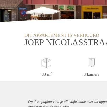
DIT APPARTEMENT IS VERHUURD
JOEP NICOLASSTRA
2
83 m
3 kamers
Op deze pagina vind je alle informatie over dit
appa
opnemen met de aanbieder.