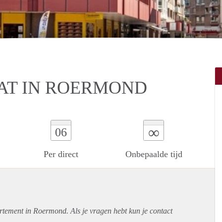
AT IN ROERMOND
∞
06
Per direct
Onbepaalde tijd
rtement
in Roermond. Als je vragen hebt kun je contact