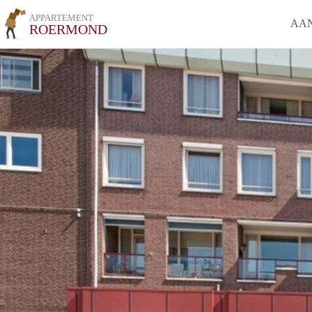
APPARTEMENT
AA
ROERMOND