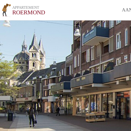
APPARTEMENT
AA
ROERMOND