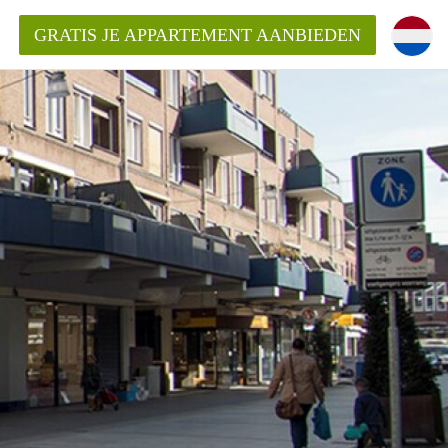
GRATIS JE APPARTEMENT AANBIEDEN
Appartement in Roermond?
ementRoermond?
ding?