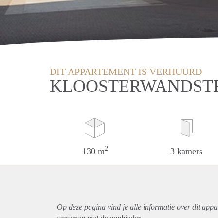
DIT APPARTEMENT IS VERHUURD
KLOOSTERWANDSTR
2
130 m
3 kamers
Op deze pagina vind je alle informatie over dit
appa
opnemen met de aanbieder.