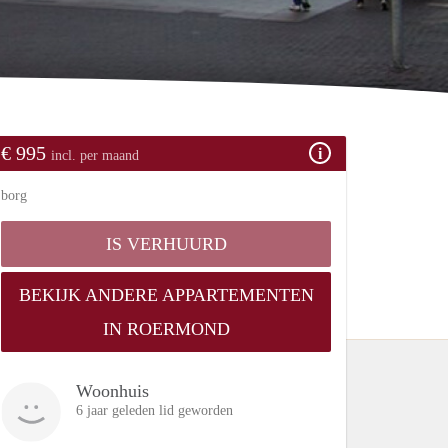
€ 995
incl. per maand
borg
IS VERHUURD
BEKIJK ANDERE APPARTEMENTEN
IN ROERMOND
Woonhuis
6 jaar geleden lid geworden