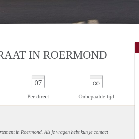
AAT IN ROERMOND
∞
07
Per direct
Onbepaalde tijd
rtement
in Roermond. Als je vragen hebt kun je contact