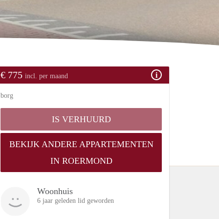
€ 775
incl. per maand
borg
IS VERHUURD
BEKIJK ANDERE APPARTEMENTEN
IN ROERMOND
Woonhuis
6 jaar geleden lid geworden