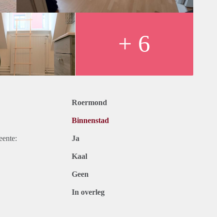
+ 6
Roermond
Binnenstad
eente:
Ja
Kaal
Geen
In overleg