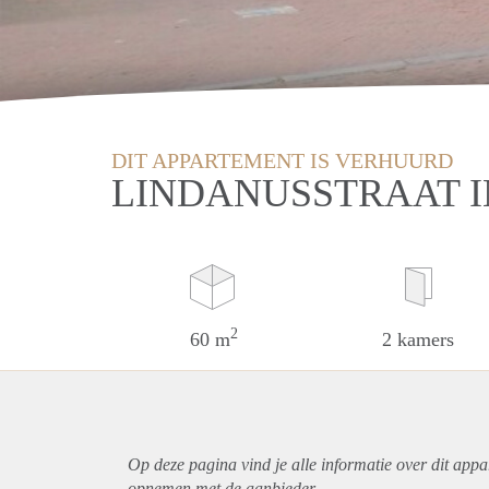
DIT APPARTEMENT IS VERHUURD
LINDANUSSTRAAT 
2
60 m
2 kamers
Op deze pagina vind je alle informatie over dit
appa
opnemen met de aanbieder.