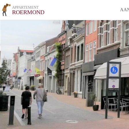
APPARTEMENT
AA
ROERMOND