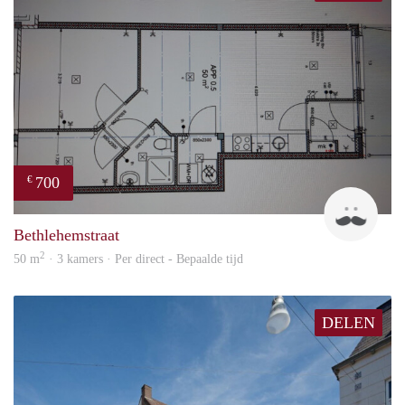
700
€
J
Bethlehemstraat
2
50 m
· 3 kamers · Per direct - Bepaalde tijd
DELEN