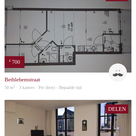
700
€
J
Bethlehemstraat
2
50 m
· 3 kamers · Per direct - Bepaalde tijd
DELEN