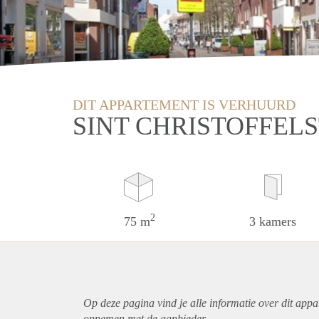
DIT APPARTEMENT IS VERHUURD
SINT CHRISTOFFEL
2
75 m
3 kamers
Op deze pagina vind je alle informatie over dit
appa
opnemen met de aanbieder.