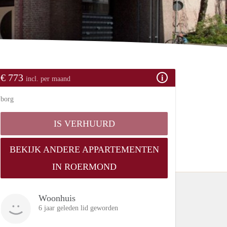
€ 773
incl. per maand
borg
IS VERHUURD
BEKIJK ANDERE APPARTEMENTEN
IN ROERMOND
Woonhuis
6 jaar geleden lid geworden