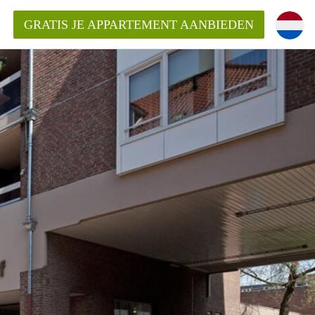
GRATIS JE APPARTEMENT AANBIEDEN
Appartement in Roermond?
ementRoermond?
ding?