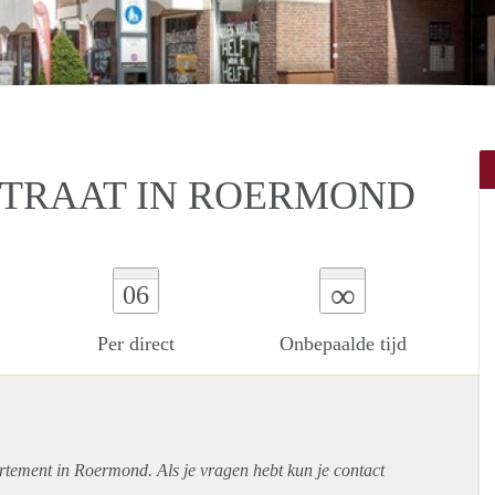
STRAAT IN ROERMOND
∞
06
Per direct
Onbepaalde tijd
rtement
in Roermond. Als je vragen hebt kun je contact