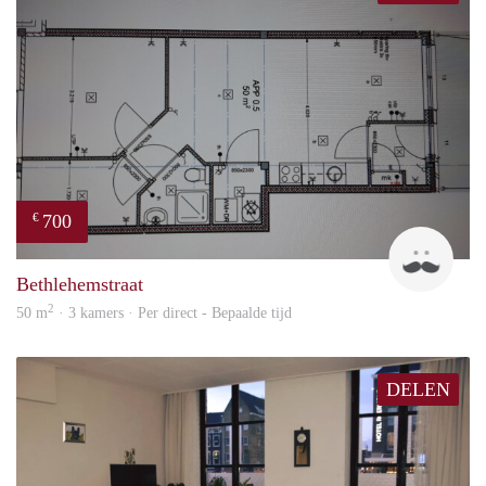
700
€
J
Bethlehemstraat
2
50 m
· 3 kamers · Per direct - Bepaalde tijd
DELEN