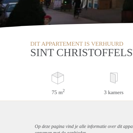
DIT APPARTEMENT IS VERHUURD
SINT CHRISTOFFEL
2
75 m
3 kamers
Op deze pagina vind je alle informatie over dit
appa
opnemen met de aanbieder.