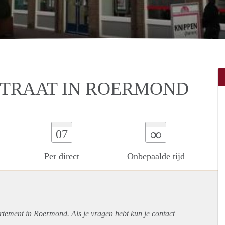
STRAAT IN ROERMOND
∞
07
Per direct
Onbepaalde tijd
rtement
in Roermond. Als je vragen hebt kun je contact