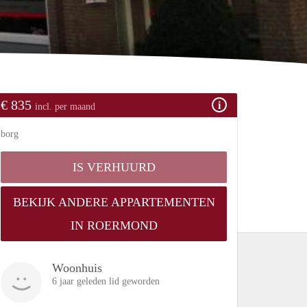
€ 835
incl. per maand
borg
IS VERHUURD
BEKIJK ANDERE APPARTEMENTEN
IN ROERMOND
Woonhuis
6 jaar geleden lid geworden