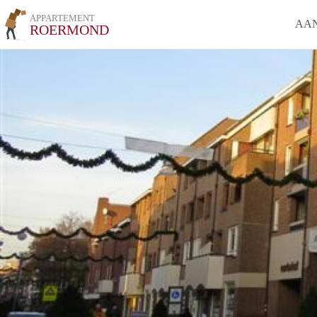
APPARTEMENT
AA
ROERMOND