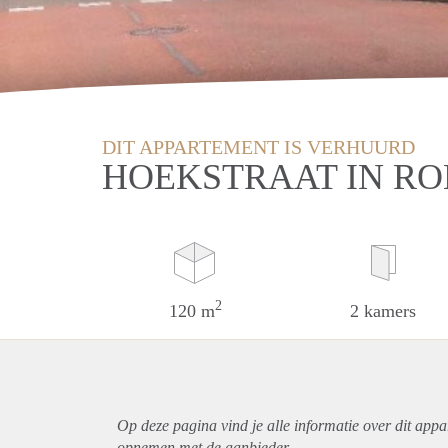
DIT APPARTEMENT IS VERHUURD
HOEKSTRAAT IN R
2
120 m
2 kamers
Op deze pagina vind je alle informatie over dit
appa
opnemen met de aanbieder.