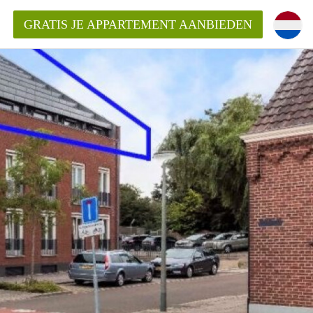
GRATIS JE APPARTEMENT AANBIEDEN
Appartement in Roermond?
ementRoermond?
ding?