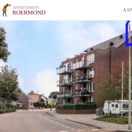
APPARTEMENT
AA
ROERMOND