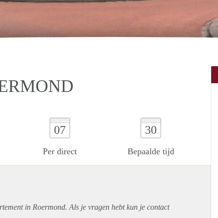
OERMOND
07
30
Per direct
Bepaalde tijd
rtement
in Roermond. Als je vragen hebt kun je contact