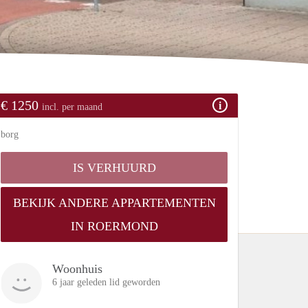
€ 1250
incl. per maand
borg
IS VERHUURD
BEKIJK ANDERE APPARTEMENTEN
IN ROERMOND
Woonhuis
6 jaar geleden lid geworden