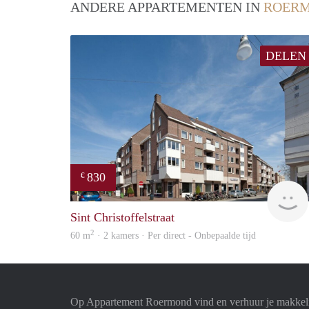
ANDERE APPARTEMENTEN IN
ROER
DELEN
830
€
Sint Christoffelstraat
2
60 m
· 2 kamers · Per direct - Onbepaalde tijd
Op Appartement Roermond vind en verhuur je makkeli