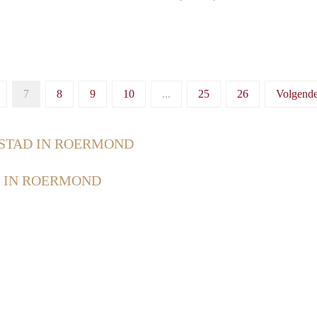
7
8
9
10
...
25
26
Volgend
STAD IN ROERMOND
 IN ROERMOND