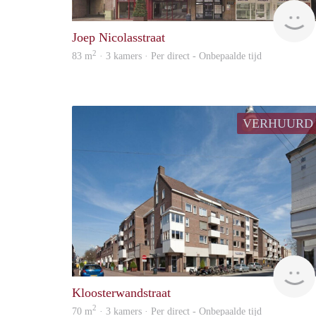
Joep Nicolasstraat
2
83 m
· 3 kamers · Per direct - Onbepaalde tijd
VERHUURD
Kloosterwandstraat
2
70 m
· 3 kamers · Per direct - Onbepaalde tijd