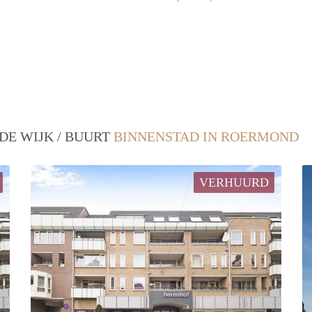
DE WIJK / BUURT
BINNENSTAD IN ROERMOND
VERHUURD